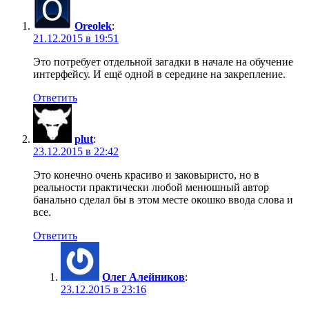
Oreolek
:
21.12.2015 в 19:51
Это потребует отдельной загадки в начале на обучение
интерфейсу. И ещё одной в середине на закрепление.
Ответить
plut
:
23.12.2015 в 22:42
Это конечно очень красиво и заковыристо, но в
реальности практически любой менюшный автор
банально сделал бы в этом месте окошко ввода слова и
все.
Ответить
Олег Алейников
:
23.12.2015 в 23:16