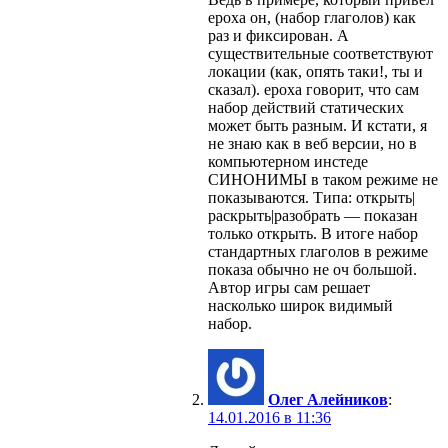
epoxa он, (набор глаголов) как
раз и фиксирован. А
существительные соответствуют
локации (как, опять таки!, ты и
сказал). epoxa говорит, что сам
набор действий статических
может быть разным. И кстати, я
не знаю как в веб версии, но в
компьютерном инстеде
СИНОНИМЫ в таком режиме не
показываются. Типа: открыть|
раскрыть|разобрать — показан
только открыть. В итоге набор
стандартных глаголов в режиме
показа обычно не оч большой.
Автор игры сам решает
насколько широк видимый
набор.
Олег Алейников
:
14.01.2016 в 11:36