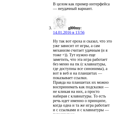
В целом как пример интерфейса
— неудачный вариант.
gl00my
:
14.01.2016 в 13:56
Ну так вот epoxa и сказал, что это
уже зависит от игры, а сам
механизм считает удачным (и я
тоже =)). Тут нужно еще
заметить, что эта игра работает
без меню на пк (с клавиатуры,
где доступны все синонимы), а
вот в веб и на планшетах —
показывает ссылки.
Правда на планшетах их можно
воспринимать как подсказки —
не кликая на них, а просто
набирая с клавиатуры. То есть
речь идет именно о принципе,
когда одна и та же игра работает
и с ссылками и с клавиатуры —