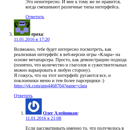
Это неинтересно. И мне к тому же не нравится,
когда смешивают различные типы интерфейса.
Ответить
epoxa
:
11.01.2016 в 17:20
Возможно, тебе будет интересно посмотреть, как
реализован интерфейс в веб-версии игры «Клара» на
основе метапарсера. Просто, как демонстрацию подхода
(понятно, что количество и глаголов и сужествительных
можно варьировать в любую сторону).
Я гожусь, что на этот интерфейс ругаются все, и
поклонники меню и тем более парсерщики :)
https://vk.com/app4468704?game=clara
Ответить
Олег Алейников
:
11.01.2016 в 21:08
Если рассматривать именно то, что получилось в