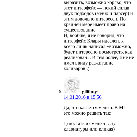
выразить, возможно коряво, что
этот интерфейс — некий сплав
двух подходов (меню и парсер) и
этим довольно интересен. По
крайней мере имеет право на
существование.
И, вообще, я не говорил, что
интерфейс Клары идеален, я
всего лишь написал «возможно,
будет интересно посмотреть, как
реализован». И тем более, я не не
имел ввиду разжигание
холиваров :)
gl00my
:
14.01.2016 в 15:56
Да, что касается мешка. В МП
это можно решить так:
1) достать из мешка … (с
клавиатуры или кликая)