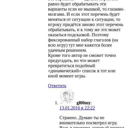
равно будет обрабатывать эти
варианты если не мышкой, то глазами-
мозгами. И если этот перечень будет
меняться от ситуации к ситуации, то
игроку придётся заново этот перечень
обрабатывать, и к тому же это может
оказаться подсказкой. Поэтому
фиксированный набор глаголов (на
всю игру) тут мне кажется более
удачным решением.
Кроме того автор не сможет точно
предугадать, во что может
превратиться подобный
«динамический» список в тот или
иной момент игры.
Ответить
gl00my
:
13.01.2016 в 22:22
Странно. Думаю ты не
внимательно посмотрел игру.
Ведь в примере, который привел