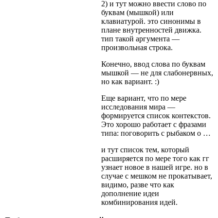
2) и тут можно ввести слово по
буквам (мышкой) или
клавиатурой. это синонимы в
плане внутренностей движка.
тип такой аргумента —
произвольная строка.
Конечно, ввод слова по буквам
мышкой — не для слабонервных,
но как вариант. :)
Еще вариант, что по мере
исследования мира —
формируется список контекстов.
Это хорошо работает с фразами
типа: поговорить с рыбаком о …
и тут список тем, который
расширяется по мере того как гг
узнает новое в нашей игре. но в
случае с мешком не прокатывает,
видимо, разве что как
дополнение идеи
комбинирования идей.