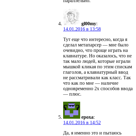
параллельно.
gl00my
:
14.01.2016 в 13:58
Тут еще что интересно, когда я
сделал метапарсер — мне было
очевидно, что проще играть на
клавиатуре. Но оказалось, что не
так мало людей, которые играли
мышкой кликая по этим спискам
глаголов, а клавиатурный ввод
не рассматривали как класс. Так
что как по мне — наличие
одновременно 2х способов ввода
— плюс.
epoxa
:
14.01.2016 в 14:52
Да, я именно это и пытаюсь