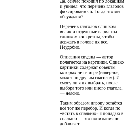
Да, сейчас походил по локациям
и увидел, что перечень глаголов
фиксированный. Тогда что мы
обсуждаем?
Перечень глаголов слишком
велик и отдельные варианты
слишком конкретны, чтобы
держать в голове их все.
Неудобно.
Описания скудны — автор
полагается на картинки. Однако
картинки содержат объекты,
которых нет в игре (наверное,
может по другим глаголам). И
смогу ли я их выбрать, после
выбора того или иного глагола,
— неясно.
Таким образом игроку остаётся
всё тот же перебор. И когда по
«встать в спальню» я попадаю в
спальню — это понимания не
добавляет.