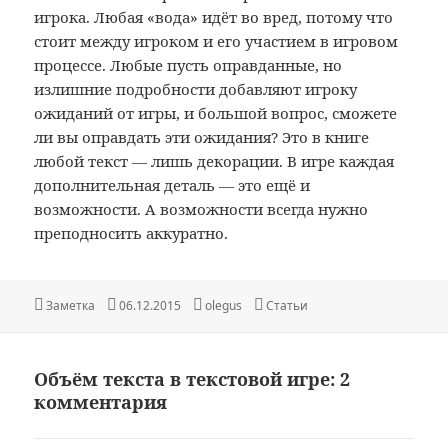
игрока. Любая «вода» идёт во вред, потому что
стоит между игроком и его участием в игровом
процессе. Любые пусть оправданные, но
излишние подробности добавляют игроку
ожиданий от игры, и большой вопрос, сможете
ли вы оправдать эти ожидания? Это в книге
любой текст — лишь декорации. В игре каждая
дополнительная деталь — это ещё и
возможности. А возможности всегда нужно
преподносить аккуратно.
Формат
Опубликовано
Автор
Рубрики
Заметка
06.12.2015
olegus
Статьи
Объём текста в текстовой игре: 2
комментария