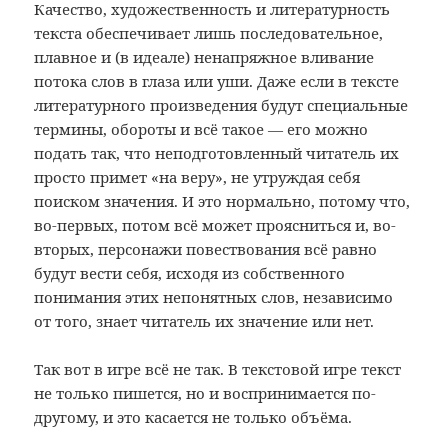
Качество, художественность и литературность
текста обеспечивает лишь последовательное,
плавное и (в идеале) ненапряжное вливание
потока слов в глаза или уши. Даже если в тексте
литературного произведения будут специальные
термины, обороты и всё такое — его можно
подать так, что неподготовленный читатель их
просто примет «на веру», не утруждая себя
поиском значения. И это нормально, потому что,
во-первых, потом всё может проясниться и, во-
вторых, персонажи повествования всё равно
будут вести себя, исходя из собственного
понимания этих непонятных слов, независимо
от того, знает читатель их значение или нет.
Так вот в игре всё не так. В текстовой игре текст
не только пишется, но и воспринимается по-
другому, и это касается не только объёма.