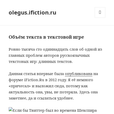
olegus.ifiction.ru
МЕНЮ
И
ВИДЖЕТЫ
Объём текста в текстовой игре
Ровно тысяча сто одиннадцать слов об одной из
главных проблем авторов русскоязычных
текстовых игр: длинных текстов.
Данная статья впервые была
опубликована
на
форуме iFiction.Ru в 2012 году. Я её немного
«причесал» и выложил сюда, потому как
актуальность она, увы, не потеряла. Здесь она
заметнее, да и ссылаться удобнее.