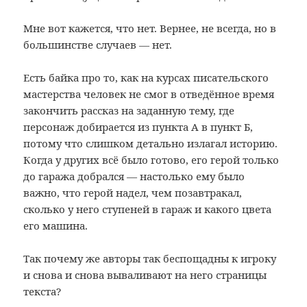
Мне вот кажется, что нет. Вернее, не всегда, но в
большинстве случаев — нет.
Есть байка про то, как на курсах писательского
мастерства человек не смог в отведённое время
закончить рассказ на заданную тему, где
персонаж добирается из пункта А в пункт Б,
потому что слишком детально излагал историю.
Когда у других всё было готово, его герой только
до гаража добрался — настолько ему было
важно, что герой надел, чем позавтракал,
сколько у него ступеней в гараж и какого цвета
его машина.
Так почему же авторы так беспощадны к игроку
и снова и снова вываливают на него страницы
текста?