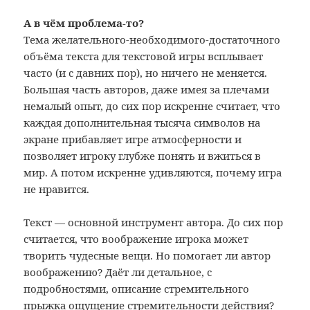
А в чём проблема-то?
Тема желательного-необходимого-достаточного
объёма текста для текстовой игры всплывает
часто (и с давних пор), но ничего не меняется.
Большая часть авторов, даже имея за плечами
немалый опыт, до сих пор искренне считает, что
каждая дополнительная тысяча символов на
экране прибавляет игре атмосферности и
позволяет игроку глубже понять и вжиться в
мир. А потом искренне удивляются, почему игра
не нравится.
Текст — основной инструмент автора. До сих пор
считается, что воображение игрока может
творить чудесные вещи. Но помогает ли автор
воображению? Даёт ли детальное, с
подробностями, описание стремительного
прыжка ощущение стремительности действия?