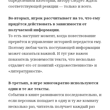
определённой категории, автору следует ждать
соответствующей реакции — только и всего.
Во-вторых, игрок рассчитывает на то, что ему
придётся действовать в зависимости от
получаемой информации.
То есть наступит момент, когда повествование
прервётся и управление историей передастся ему.
Поэтому любая часть поступающей информации
может оказаться важной. И тут уже важен
показатель усвояемости текста, что несколько
отдаляет его от понятий «художественности» и
«литературности».
В-третьих, в игре многократно используются
одни и те же тексты.
События в книге развиваются последовательно, и
если персонаж попадает в одну и ту же комнату
несколько раз, читатель получает каждый раз