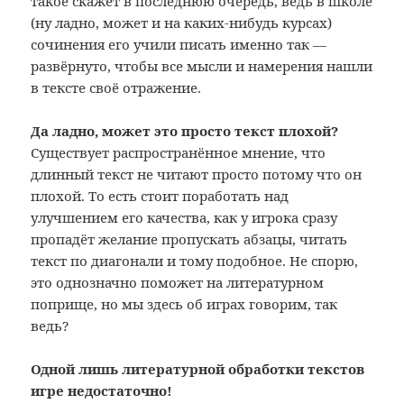
такое скажет в последнюю очередь, ведь в школе
(ну ладно, может и на каких-нибудь курсах)
сочинения его учили писать именно так —
развёрнуто, чтобы все мысли и намерения нашли
в тексте своё отражение.
Да ладно, может это просто текст плохой?
Существует распространённое мнение, что
длинный текст не читают просто потому что он
плохой. То есть стоит поработать над
улучшением его качества, как у игрока сразу
пропадёт желание пропускать абзацы, читать
текст по диагонали и тому подобное. Не спорю,
это однозначно поможет на литературном
поприще, но мы здесь об играх говорим, так
ведь?
Одной лишь литературной обработки текстов
игре недостаточно!