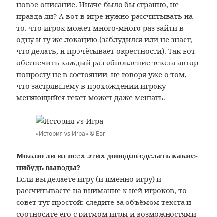
новое описание. Иначе было бы странно, не
правда ли? А вот в игре нужно рассчитывать на
то, что игрок может много-много раз зайти в
одну и ту же локацию (заблудился или не знает,
что делать, и прочёсывает окрестности). Так вот
обеспечить каждый раз обновление текста автор
попросту не в состоянии, не говоря уже о том,
что застрявшему в прохождении игроку
меняющийся текст может даже мешать.
«История vs Игра» © Евг
Можно ли из всех этих доводов сделать какие-
нибудь выводы?
Если вы делаете игру (и именно игру) и
рассчитываете на внимание к ней игроков, то
совет тут простой: следите за объёмом текста и
соотносите его с ритмом игры и возможностями