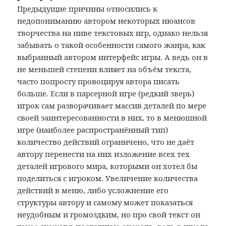
Предыдущие причины относились к
недопониманию автором некоторых нюансов
творчества на ниве текстовых игр, однако нельзя
забывать о такой особенности самого жанра, как
выбранный автором интерфейс игры. А ведь он в
не меньшей степени влияет на объём текста,
часто попросту провоцируя автора писать
больше. Если в парсерной игре (редкий зверь)
игрок сам разворачивает массив деталей по мере
своей заинтересованности в них, то в менюшной
игре (наиболее распространённый тип)
количество действий ограничено, что не даёт
автору перенести на них изложение всех тех
деталей игрового мира, которыми он хотел бы
поделиться с игроком. Увеличение количества
действий в меню, либо усложнение его
структуры автору и самому может показаться
неудобным и громоздким, но про свой текст он