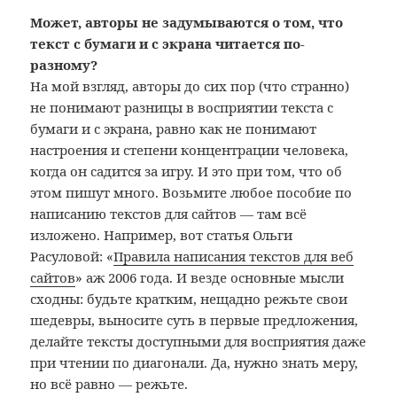
Может, авторы не задумываются о том, что
текст с бумаги и с экрана читается по-
разному?
На мой взгляд, авторы до сих пор (что странно)
не понимают разницы в восприятии текста с
бумаги и с экрана, равно как не понимают
настроения и степени концентрации человека,
когда он садится за игру. И это при том, что об
этом пишут много. Возьмите любое пособие по
написанию текстов для сайтов — там всё
изложено. Например, вот статья Ольги
Расуловой: «
Правила написания текстов для веб
сайтов
» аж 2006 года. И везде основные мысли
сходны: будьте кратким, нещадно режьте свои
шедевры, выносите суть в первые предложения,
делайте тексты доступными для восприятия даже
при чтении по диагонали. Да, нужно знать меру,
но всё равно — режьте.